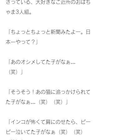
さっている、大好きなご近所のおばち
ゃま3人組。
「ちょっとちょっと新聞みたよー。日
本一やって？」
「あのオシメしてた子がなぁ…
（笑）」
「そうそう！あの猫に追っかけられて
た子がなぁ…（笑）（笑）」
「インコが怖くて肩にのせたら、ピー
ピー泣いてた子がなぁ（笑）（笑）