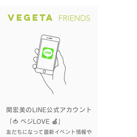
のオススメ3』に
VEGETA
FRIENDS
関宏美のLINE公式アカウント
「🍅 ベジLOVE 🍏」
友だちになって最新イベント情報や