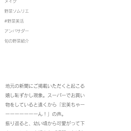
メイク
野菜ソムリエ
#野菜美活
アンバサダー
旬の野菜紹介
地元の新聞にご掲載いただくと起こる
嬉し恥ずかし現象。スーパーでお買い
物をしていると遠くから「宏美ちゃー
ーーーーーーーん！」の声。
振り返ると、幼い頃から可愛がって下