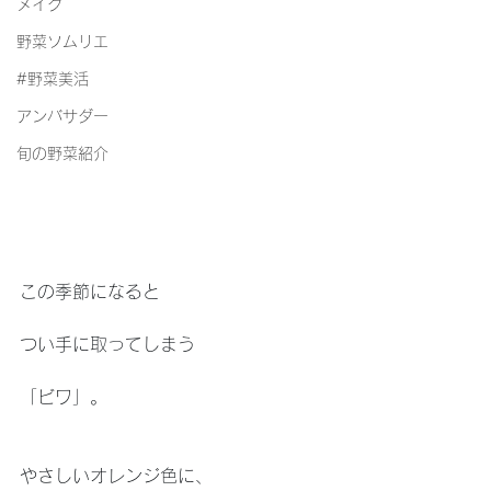
メイク
野菜ソムリエ
#野菜美活
アンバサダー
旬の野菜紹介
この季節になると
つい手に取ってしまう
「ビワ」。
やさしいオレンジ色に、