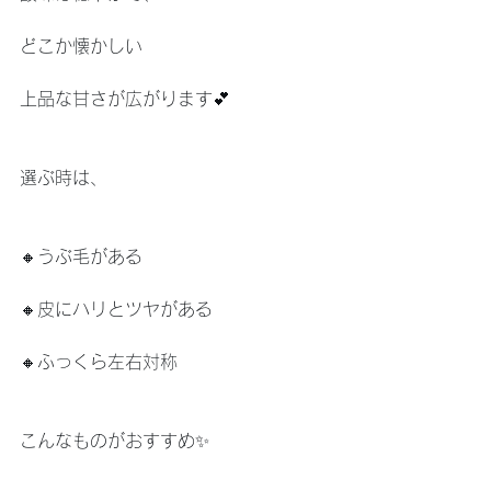
どこか懐かしい
上品な甘さが広がります💕
選ぶ時は、
🔸うぶ毛がある
🔸皮にハリとツヤがある
🔸ふっくら左右対称
こんなものがおすすめ✨