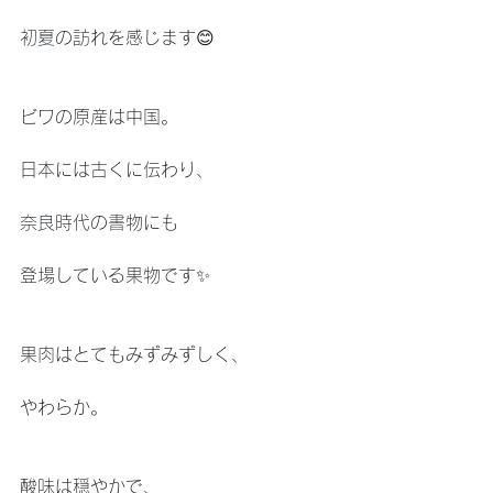
初夏の訪れを感じます😊
ビワの原産は中国。
日本には古くに伝わり、
奈良時代の書物にも
登場している果物です✨
果肉はとてもみずみずしく、
やわらか。
酸味は穏やかで、