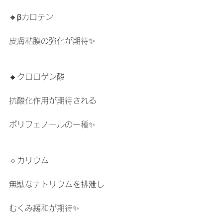
🔹βカロテン
皮膚粘膜の強化が期待✨
🔹クロロゲン酸
抗酸化作用が期待される
ポリフェノールの一種✨
🔹カリウム
無駄なナトリウムを排泄し
むくみ緩和が期待✨