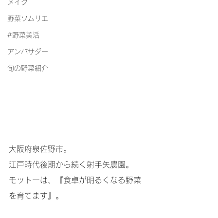
メイク
野菜ソムリエ
#野菜美活
アンバサダー
旬の野菜紹介
大阪府泉佐野市。
江戸時代後期から続く射手矢農園。
モットーは、『食卓が明るくなる野菜
を育てます』。