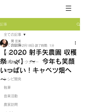
SEKI
HIROMI
記事
全ての記事
関 宏美
全ての記事
2020年2月18日
読了時間: 1分
【 2020 射手矢農園 収穫
メディア出演
祭 ✨🌿】 〜 今年も笑顔
講演会＆トークショー
いっぱい！キャベツ畑へ
商品開発
〜
レシピ開発
執筆
音楽活動
農家訪問