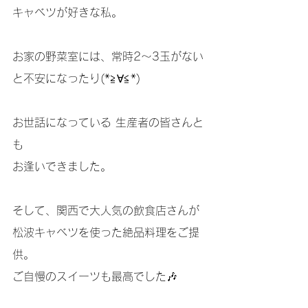
キャベツが好きな私。
お家の野菜室には、常時2〜3玉がない
と不安になったり(*≧∀≦*)
お世話になっている 生産者の皆さんと
も
お逢いできました。
そして、関西で大人気の飲食店さんが
松波キャベツを使った絶品料理をご提
供。
ご自慢のスイーツも最高でした🎶