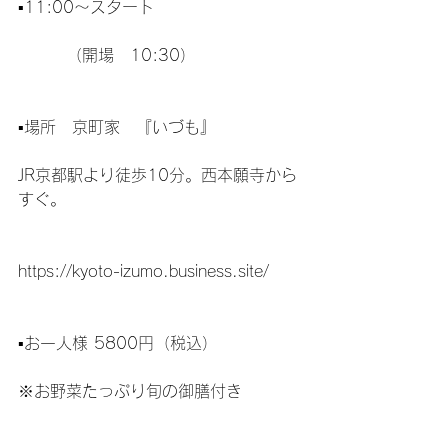
▪️11:00〜スタート
　　　（開場　10:30）
▪️場所　京町家　『いづも』
JR京都駅より徒歩10分。西本願寺から
すぐ。
https://kyoto-izumo.business.site/
▪️お一人様 5800円（税込）
※お野菜たっぷり旬の御膳付き