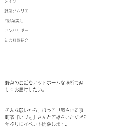
メイク
野菜ソムリエ
#野菜美活
アンバサダー
旬の野菜紹介
野菜のお話をアットホームな場所で楽
しくお届けしたい。
そんな願いから、ほっこり癒される京
町家『いづも』さんとご縁をいただき2
年ぶりにイベント開催します。