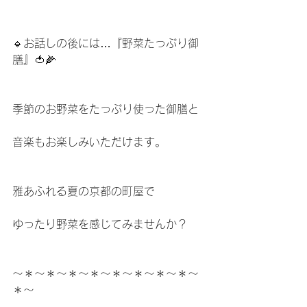
🔹お話しの後には…『野菜たっぷり御
膳』🍅🌽
季節のお野菜をたっぷり使った御膳と
音楽もお楽しみいただけます。
雅あふれる夏の京都の町屋で
ゆったり野菜を感じてみませんか？
〜＊〜＊〜＊〜＊〜＊〜＊〜＊〜＊〜
＊〜