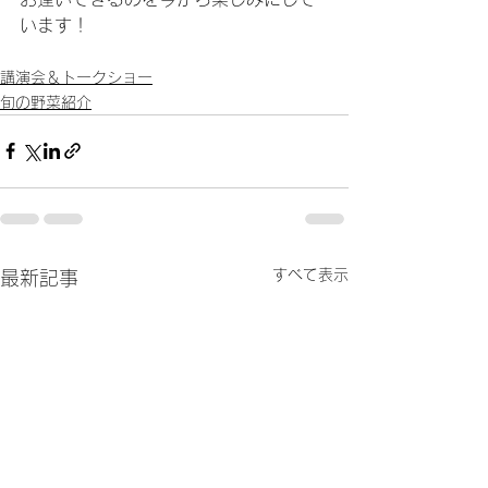
います！
講演会＆トークショー
旬の野菜紹介
すべて表示
最新記事