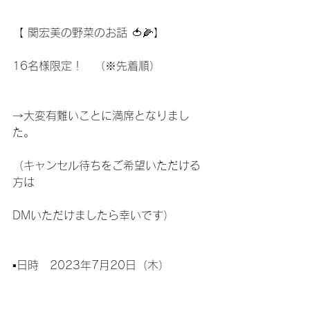
【 関宏美の野菜のお話 🍅🌽】
16名様限定！　（※先着順）
→大変有難いことに満席となりまし
た。
（キャンセル待ちをご希望いただける
方は
DMいただけましたら幸いです）
▪️日時　2023年7月20日（木）