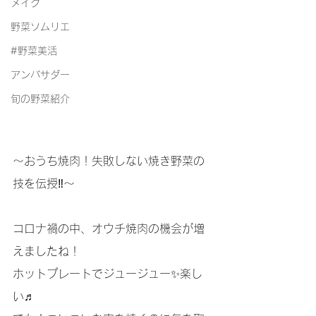
メイク
野菜ソムリエ
#野菜美活
アンバサダー
旬の野菜紹介
〜おうち焼肉！失敗しない焼き野菜の
技を伝授‼️〜
コロナ禍の中、オウチ焼肉の機会が増
えましたね！
ホットプレートでジュージュー✨楽し
い♬