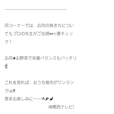
-----------------------------------
同コーナーでは、お肉の焼き方につい
てもプロの先生がご伝授👀✨要チェッ
ク！
お肉➕お野菜で栄養バランスもバッチリ
☝️
これを見れば、おうち焼肉がワンラン
クup‼️
是非お楽しみに〜〜🍅🌽🍆
　　　　　　　　　　（©️関西テレビ）