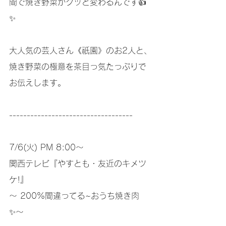
間で焼き野菜がグッと変わるんです👍
✨
大人気の芸人さん《祇園》のお2人と、
焼き野菜の極意を茶目っ気たっぷりで
お伝えします。
-----------------------------------
7/6(火) PM 8:00〜
関西テレビ『やすとも・友近のキメツ
ケ!』
〜 200%間違ってる~おうち焼き肉
✨〜