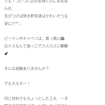
でも！ついついお肉を焼くのに気を取
られ
気がつけば焼き野菜達はかわいそうな
姿に(^^;;
ピーマンやキャベツは、真っ黒に😱
おナスなんて端っこでカスカスに🤭🤭
🍆
そんな経験ありませんか？
でも大丈夫ー！
同じ材料でもちょっとした工夫、一手