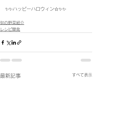
✨✨ハッピーハロウィン☆✨✨
旬の野菜紹介
レシピ開発
すべて表示
最新記事