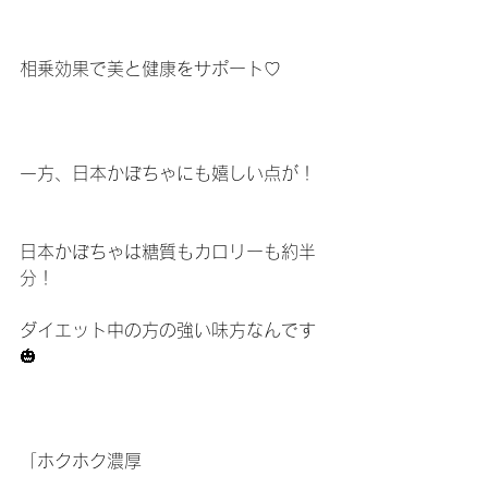
相乗効果で美と健康をサポート♡
一方、日本かぼちゃにも嬉しい点が！
日本かぼちゃは糖質もカロリーも約半
分！
ダイエット中の方の強い味方なんです
🎃
「ホクホク濃厚