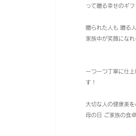
って贈る幸せのギフト
贈られた人も 贈る人
家族中が笑顔になれる秘
一つ一つ丁寧に仕上
す！
大切な人の健康美を
母の日 ご家族の食