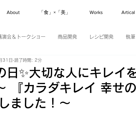
About
「食」×「美」
Works
Artical
講演会＆トークショー
商品開発
レシピ開発
執筆
月31日
読了時間: 2分
ソムリエ
#野菜美活
アンバサダー
旬の野菜紹
 母の日✨大切な人にキレイ
】 〜 『カラダキレイ 幸せ
成しました！〜