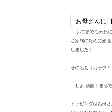
お母さんに
「 いつまでも元気
ご家族のために頑張
しました！
その名も『カラダキ
「わぁ 綺麗！まる
トッピングはお母さ