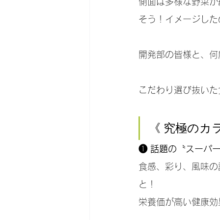
側面は多様な野菜が
そう！イメージした
開発部の皆様と、何
こだわり選び抜いた
《 究極のカラダ
❶ 話題の〝スーパ
食感、彩り、風味の
と！
栄養価が高い健康効果が