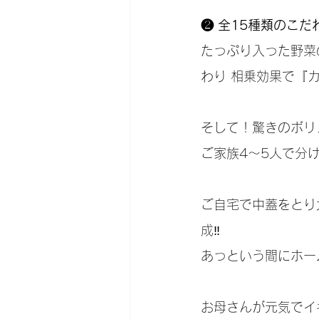
❷ 全15種類のこ
たっぷり入った野菜
わり 相乗効果で『
そして！驚きのボリ
ご家族4〜5人で分
ご自宅で中蓋をとり
成‼️
あっという間にホー
お母さんが元気でイ