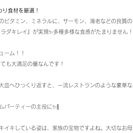
だわり食材を厳選！
のビタミン、ミネラルに、サーモン、海老などの良質の
カラダキレイ』が実現✨多種多様な食感がたまりません
ューム！！
けても大満足の量なんです！
大皿へひっくり返すと、一流レストランのような豪華な
ムパーティーの主役に✨🍾
キイキしている姿は、家族の宝物ですよね。大切なお母