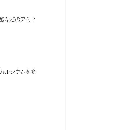
酸などのアミノ
るカルシウムを多