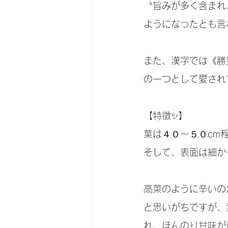
〝旨みが多く含ま
ようになったとも言
また、漢字では《
の一つとして愛され
【特徴✨】
葉は４０～５０cm程
そして、表面は細か
高菜のように辛いの
と思いがちですか
れ、ほんのり甘味が