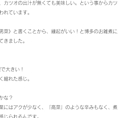
れ、カツオの出汁が無くても美味しい〟という事からカツ
われています。
勝男菜》と書くことから、縁起がいい！と博多のお雑煮
てきました。
で大きい！
く縮れた感じ。
かな？
゙、葉にはアクが少なく、「高菜」のような辛みもなく、煮
感じられるんです。