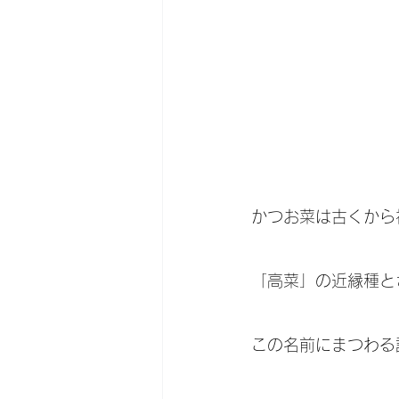
かつお菜は古くから
「高菜」の近縁種と
この名前にまつわる説