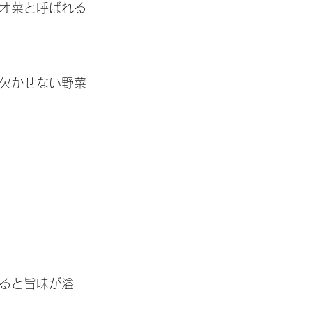
オ菜と呼ばれる
に欠かせない野菜
ると旨味が溢