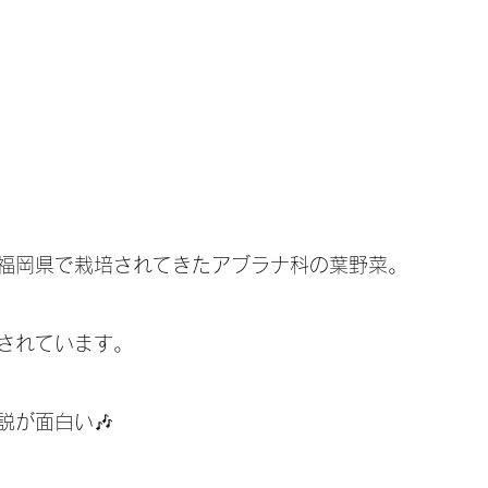
福岡県で栽培されてきたアブラナ科の葉野菜。
されています。
が面白い🎶