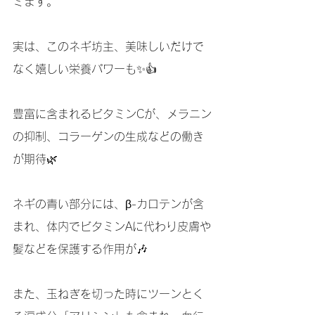
ミます。
実は、このネギ坊主、美味しいだけで
なく嬉しい栄養パワーも✨👍
豊富に含まれるビタミンCが、メラニン
の抑制、コラーゲンの生成などの働き
が期待🌿
ネギの青い部分には、β-カロテンが含
まれ、体内でビタミンAに代わり皮膚や
髪などを保護する作用が🎶
また、玉ねぎを切った時にツーンとく