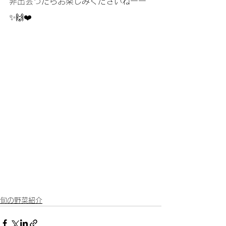
非出会ったらお楽しみくださいねーー
✨🙌❤️
旬の野菜紹介