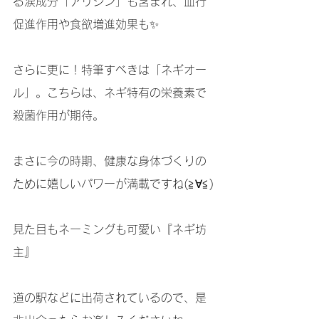
る涙成分「アリシン」も含まれ、血行
促進作用や食欲増進効果も✨
さらに更に！特筆すべきは「ネギオー
ル」。こちらは、ネギ特有の栄養素で
殺菌作用が期待。
まさに今の時期、健康な身体づくりの
ために嬉しいパワーが満載ですね(≧∀≦)
見た目もネーミングも可愛い『ネギ坊
主』
道の駅などに出荷されているので、是