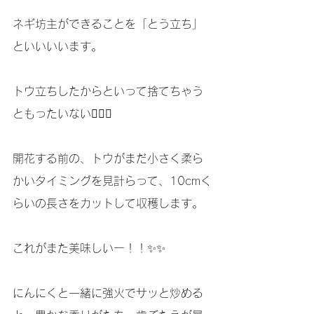
ネギ坊主ができることを「とう立ち」
といいいいます。
トウ立ちしたからといって捨てちゃう
ともったいない🙅‍♀️✨
開花する前の、トウがまだ小さく柔ら
かいタイミングを見計らって、10cmく
らいの長さをカットして収穫します。
これがまた美味しいー！！✨✨
にんにくと一緒に強火でサッと炒める