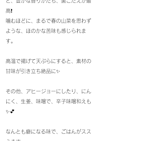
と、豊かな香りがたち、歯ごたえが最
高❗️
噛むほどに、まるで春の山菜を思わず
ような、ほのかな苦味も感じられま
す。
高温で揚げて天ぷらにすると、素材の
甘味が引き立ち絶品に✨
その他、アヒージョーにしたり、にん
にく、生姜、味噌で、辛子味噌和えも
✨💕
なんとも癖になる味で、ごはんがスス